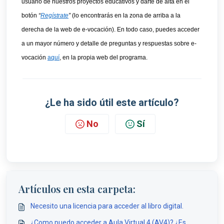
usuario de nuestros proyectos educativos y darte de alta en el 
botón 
“
Regístrate
”
 (lo encontrarás en la zona de arriba a la 
derecha de la web de e-vocación). En todo caso, puedes acceder 
a un mayor número y detalle de preguntas y respuestas sobre e-
vocación 
aquí
, en la propia web del programa.
¿Le ha sido útil este artículo?
No
Sí
Artículos en esta carpeta:
Necesito una licencia para acceder al libro digital.
¿Como puedo acceder a Aula Virtual 4 (AV4)? ¿Es