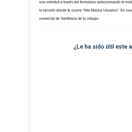
una solicitud a través del formulario
 seleccionando 
el mot
la sección donde te ocurre 
“Alta Masiva Usuarios”
. En c
ua
comercial de Santillana de tu colegio.
¿Le ha sido útil este 