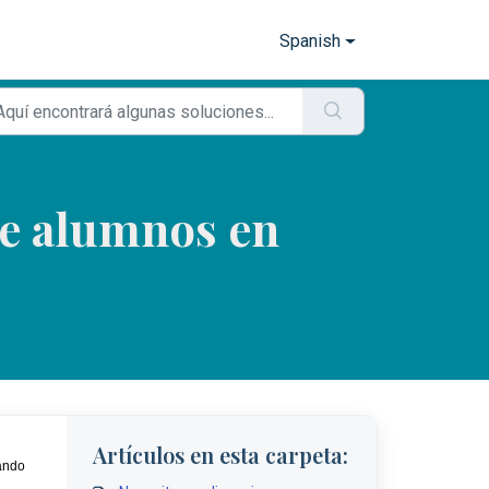
Spanish
de alumnos en
Artículos en esta carpeta:
ando 