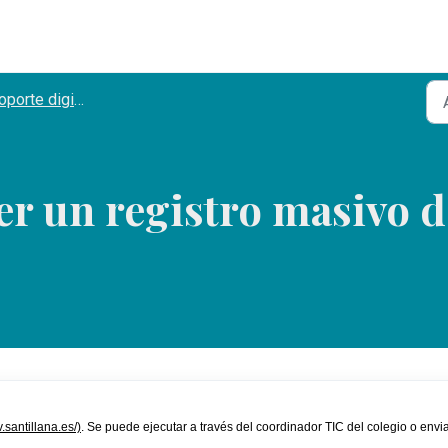
porte digital
er un registro masivo 
v.santillana.es/)
. Se puede ejecutar a través del coordinador TIC del colegio o envi