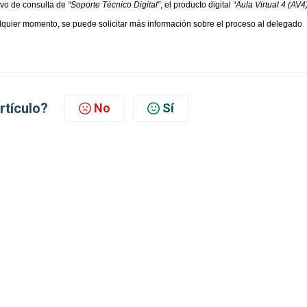
ivo de consulta de 
“Soporte Técnico Digital”
, el producto digital 
“Aula Virtual 4 (AV4
lquier momento, se puede solicitar más información sobre el proceso al delegado 
artículo?
No
Sí