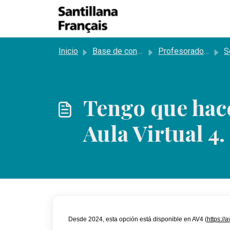
Saltar al contenido principal
Inicio
Base de conocimientos
Profesorado - Centros Educativos
So
Tengo que hac
Aula Virtual 4.
Desde 2024, esta opción está dispo
nible en AV4 (
https://a