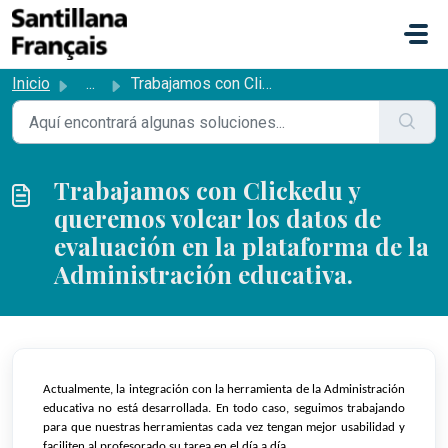
Saltar al contenido principal
Inicio
...
Trabajamos con Clickedu y queremos volcar los datos de ev...
Trabajamos con Clickedu y
queremos volcar los datos de
evaluación en la plataforma de la
Administración educativa.
Actualmente, la integración con la herramienta de la Administración 
educ
ativa 
no está desarrollada
. En todo caso, 
seguimos trabajando 
para que nuestras herramientas cada vez 
tengan mejor usabilidad y 
faciliten al profesorado su tarea en el día a día.