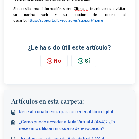
Si necesitas más información sobre 
Clickedu
, te animamos a visitar 
su 
página 
web y su sección de soporte al 
usuario:
https://support.clickedu.eu/es/support/home
¿Le ha sido útil este artículo?
No
Sí
Artículos en esta carpeta:
Necesito una licencia para acceder al libro digital.
¿Como puedo acceder a Aula Virtual 4 (AV4)? ¿Es
necesario utilizar mi usuario de e-vocación?
¿Existen guías de uso de Aula Virtual 4 (AV4),