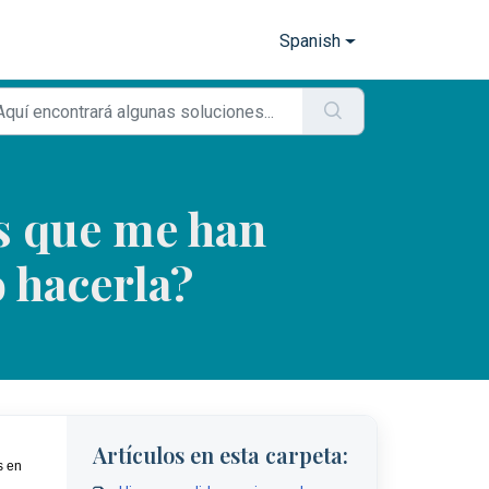
Spanish
s que me han
 hacerla?
Artículos en esta carpeta:
 en 