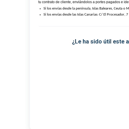
tu contrato de cliente, enviándolos a portes pagados e ide
Si los envías desde la península, Islas Baleares, Ceuta o Me
Si los envías desde las Islas Canarias: C/
 El Procesador, 7 (
¿Le ha sido útil este 