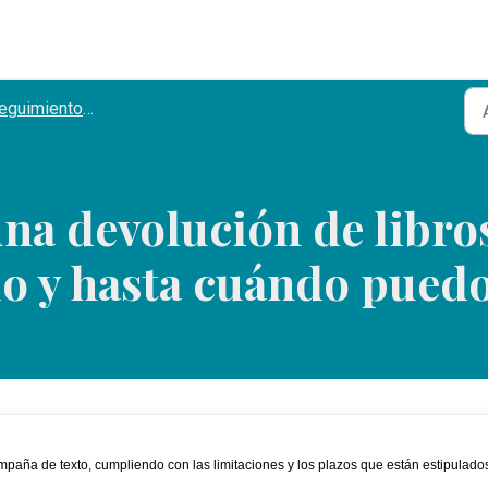
imiento y devolución de pedidos
na devolución de libro
o y hasta cuándo puedo
mpaña de texto, cumpliendo con las limitaciones y los plazos que están estipulados