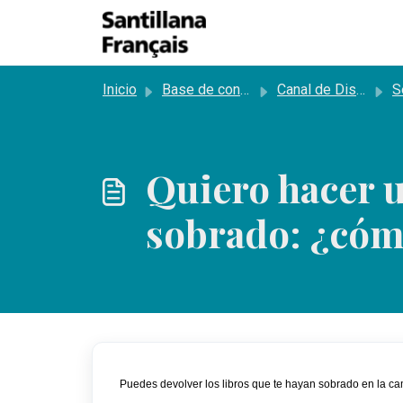
Saltar al contenido principal
Inicio
Base de conocimientos
Canal de Distribución
Segu
Quiero hacer u
sobrado: ¿cóm
Puedes devolver 
los libros que te hayan sobrado en la ca