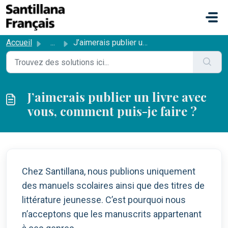
Passer au contenu principal
Accueil
...
J’aimerais publier un livre avec vous, comment puis-je fa...
J’aimerais publier un livre avec
vous, comment puis-je faire ?
Chez Santillana, nous publions uniquement
des manuels scolaires ainsi que des titres de
littérature jeunesse. C’est pourquoi nous
n’acceptons que les manuscrits appartenant