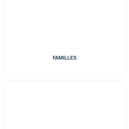
FAMILLES