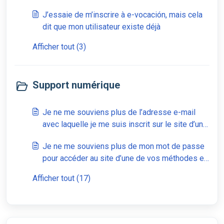
J’essaie de m’inscrire à e-vocación, mais cela
dit que mon utilisateur existe déjà
Afficher tout (3)
Support numérique
Je ne me souviens plus de l’adresse e-mail
avec laquelle je me suis inscrit sur le site d’une
de vos méthodes
Je ne me souviens plus de mon mot de passe
pour accéder au site d’une de vos méthodes et
je ne peux pas le réinitialiser car je ne reçois
Afficher tout (17)
pas l’e-mail correspondant