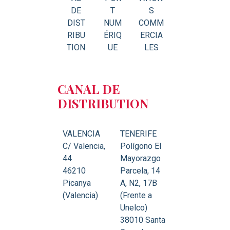
DE
T
S
DIST
NUM
COMM
RIBU
ÉRIQ
ERCIA
TION
UE
LES
CANAL DE
DISTRIBUTION
VALENCIA
TENERIFE
C/ Valencia,
Polígono El
44
Mayorazgo
46210
Parcela, 14
Picanya
A, N2, 17B
(Valencia)
(Frente a
Unelco)
38010 Santa