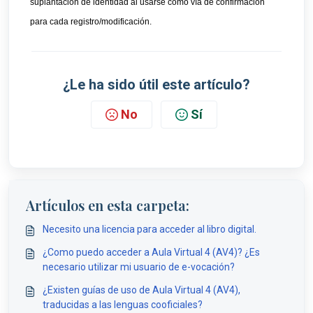
suplantación de identidad al usarse como vía de confirmación 
para cada registro/modificación. 
¿Le ha sido útil este artículo?
No
Sí
Artículos en esta carpeta:
Necesito una licencia para acceder al libro digital.
¿Como puedo acceder a Aula Virtual 4 (AV4)? ¿Es
necesario utilizar mi usuario de e-vocación?
¿Existen guías de uso de Aula Virtual 4 (AV4),
traducidas a las lenguas cooficiales?