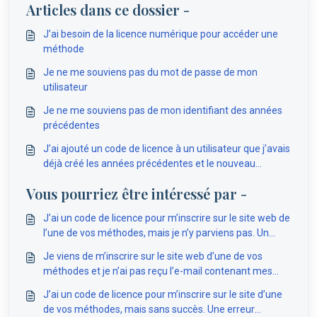
Articles dans ce dossier -
J’ai besoin de la licence numérique pour accéder une
méthode
Je ne me souviens pas du mot de passe de mon
utilisateur
Je ne me souviens pas de mon identifiant des années
précédentes
J’ai ajouté un code de licence à un utilisateur que j’avais
déjà créé les années précédentes et le nouveau
contenu n’apparaît pas
Vous pourriez être intéressé par -
J’ai un code de licence pour m’inscrire sur le site web de
l’une de vos méthodes, mais je n’y parviens pas. Un
message d’erreur apparaît : « Le code n’existe pas sur le
Je viens de m’inscrire sur le site web d’une de vos
site… veuillez vérifier un à un les chiffres saisis. »
méthodes et je n’ai pas reçu l’e-mail contenant mes
identifiants
J’ai un code de licence pour m’inscrire sur le site d’une
de vos méthodes, mais sans succès. Une erreur