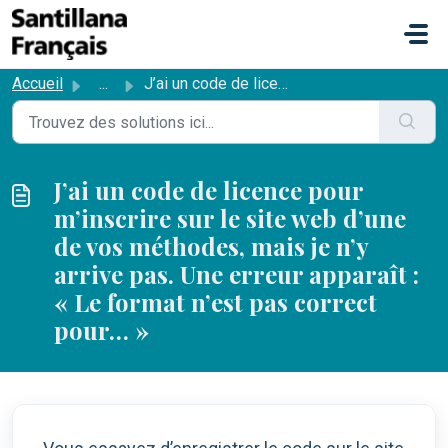
Passer au contenu principal
Accueil
...
J’ai un code de licence pour m’inscrire sur le site web d...
J’ai un code de licence pour
m’inscrire sur le site web d’une
de vos méthodes, mais je n’y
arrive pas. Une erreur apparaît :
« Le format n’est pas correct
pour… »