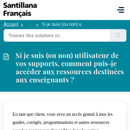
Passer au contenu principal
Accueil
...
Si je suis (ou non) utilisateur de vos supports, comment ...
Si je suis (ou non) utilisateur de
vos supports, comment puis-je
accéder aux ressources destinées
aux enseignants ?
En tant que client, vous avez un accès gratuit à tous les
guides, corrigés, programmations et autres ressources